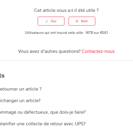
Cet article vous a-t-il été utile ?
Utilisateurs qui ont trouvé cela utile : 1478 sur 4561
Vous avez d’autres questions?
Contactez‑nous
ÉS
tourner un article ?
changer un article?
dommagé ou défectueux, que dois-je faire?
lanifier une collecte de retour avec UPS?