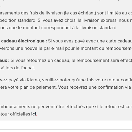
.
sements des frais de livraison (le cas échéant) sont limités au c
pédition standard. Si vous avez choisi la livraison express, nous
ns que le montant correspondant à la livraison standard.
 cadeau électronique :
Si vous avez payé avec une carte cadeau
errons une nouvelle par e-mail pour le montant du remboursem
aux :
Si vous retournez un cadeau, le remboursement sera effec
sé lors de l'achat.
vez payé via Klarna, veuillez noter qu'une fois votre retour conf
lera votre plan de paiement. Vous recevrez une confirmation via 
remboursements ne peuvent être effectués que si le retour est c
etour officielles
ici
.