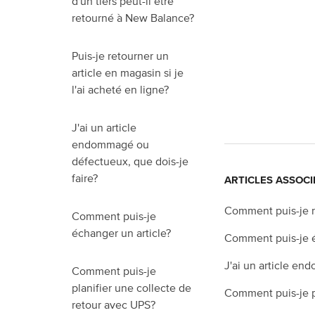
d'un tiers peut-il être
retourné à New Balance?
Puis-je retourner un
article en magasin si je
l'ai acheté en ligne?
J'ai un article
endommagé ou
défectueux, que dois-je
faire?
ARTICLES ASSOCI
Comment puis-je re
Comment puis-je
échanger un article?
Comment puis-je é
J'ai un article en
Comment puis-je
planifier une collecte de
Comment puis-je p
retour avec UPS?