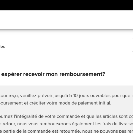
les
 espérer recevoir mon remboursement?
tour reçu, veuillez prévoir jusqu'à
5-10
jours ouvrables pour que 
boursement et créditer votre mode de paiement initial.
ournez l'intégralité de votre commande et que les articles sont 
e retour, nous vous rembourserons également les frais de livrais
ne partie de la commande est retournée, nous ne pouvons pas rem