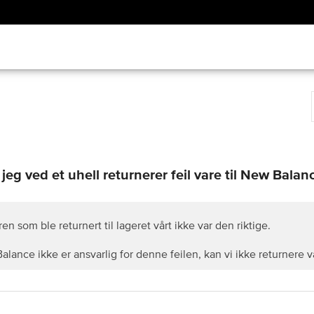
 jeg ved et uhell returnerer feil vare til New Balan
en som ble returnert til lageret vårt ikke var den riktige.
ance ikke er ansvarlig for denne feilen, kan vi ikke returnere va