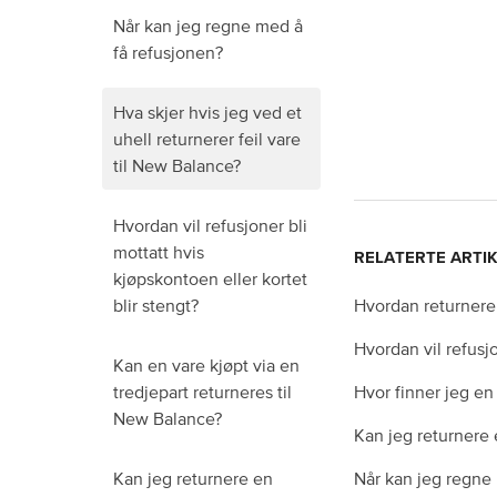
Når kan jeg regne med å
få refusjonen?
Hva skjer hvis jeg ved et
uhell returnerer feil vare
til New Balance?
Hvordan vil refusjoner bli
mottatt hvis
RELATERTE ARTI
kjøpskontoen eller kortet
Hvordan returnerer
blir stengt?
Hvordan vil refusjo
Kan en vare kjøpt via en
Hvor finner jeg en 
tredjepart returneres til
New Balance?
Kan jeg returnere 
Når kan jeg regne
Kan jeg returnere en