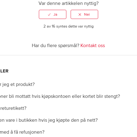
Var denne artikkelen nyttig?
2 av 16 syntes dette var nyttig
Har du flere spørsmål?
Kontakt oss
KLER
 jeg et produkt?
ner bli mottatt hvis kjøpskontoen eller kortet blir stengt?
returetikett?
en vare i butikken hvis jeg kjøpte den på nett?
 med å få refusjonen?