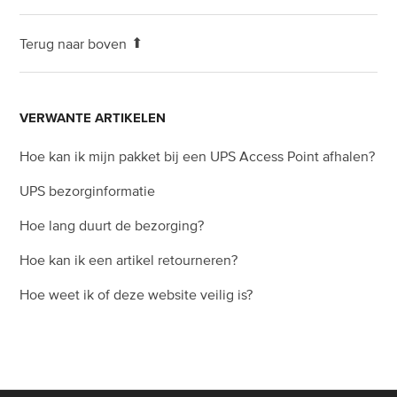
Zie meer
Terug naar boven
VERWANTE ARTIKELEN
Hoe kan ik mijn pakket bij een UPS Access Point afhalen?
UPS bezorginformatie
Hoe lang duurt de bezorging?
Hoe kan ik een artikel retourneren?
Hoe weet ik of deze website veilig is?