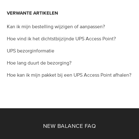
VERWANTE ARTIKELEN
Zie meer
Kan ik mijn bestelling wijzigen of aanpassen?
Hoe vind ik het dichtstbijzijnde UPS Access Point?
UPS bezorginformatie
Hoe lang duurt de bezorging?
Hoe kan ik mijn pakket bij een UPS Access Point afhalen?
NEW BALANCE FAQ