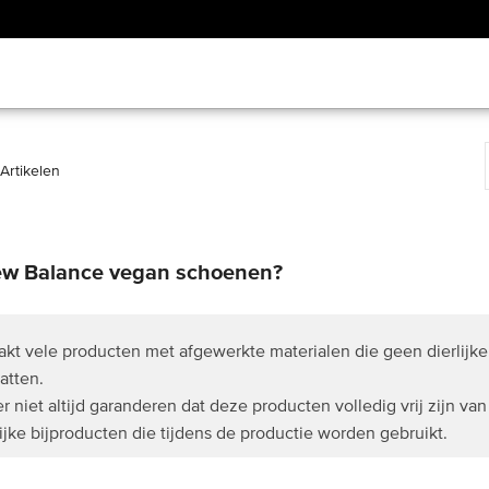
Artikelen
ew Balance vegan schoenen?
t vele producten met afgewerkte materialen die geen dierlijk
evatten.
niet altijd garanderen dat deze producten volledig vrij zijn van
lijke bijproducten die tijdens de productie worden gebruikt.