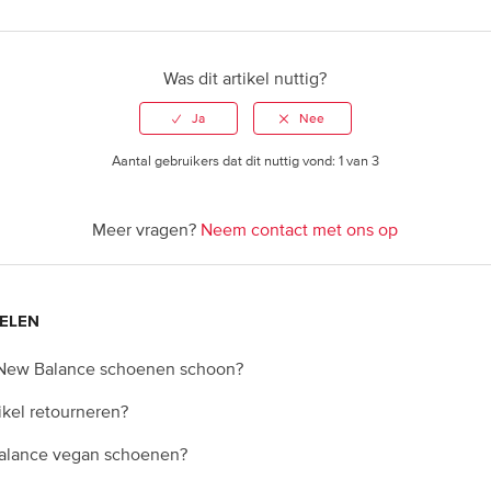
Was dit artikel nuttig?
Aantal gebruikers dat dit nuttig vond: 1 van 3
Meer vragen?
Neem contact met ons op
ELEN
 New Balance schoenen schoon?
ikel retourneren?
alance vegan schoenen?