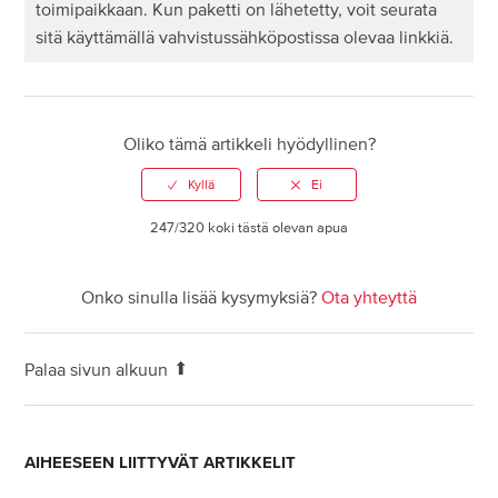
toimipaikkaan. Kun paketti on lähetetty, voit seurata
sitä käyttämällä vahvistussähköpostissa olevaa linkkiä.
Oliko tämä artikkeli hyödyllinen?
247/320 koki tästä olevan apua
Onko sinulla lisää kysymyksiä?
Ota yhteyttä
Palaa sivun alkuun
AIHEESEEN LIITTYVÄT ARTIKKELIT