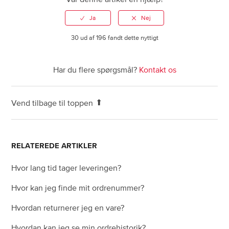
Se mere
30 ud af 196 fandt dette nyttigt
Har du flere spørgsmål?
Kontakt os
Vend tilbage til toppen
RELATEREDE ARTIKLER
Hvor lang tid tager leveringen?
Hvor kan jeg finde mit ordrenummer?
Hvordan returnerer jeg en vare?
Hvordan kan jeg se min ordrehistorik?