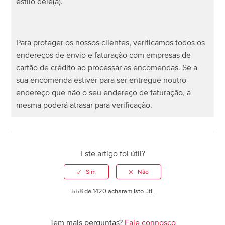
estilo dele(a).
Partilha as suas informações pessoais com outras
empresas?
Para proteger os nossos clientes, verificamos todos os
Mostrar mais
endereços de envio e faturação com empresas de
cartão de crédito ao processar as encomendas. Se a
sua encomenda estiver para ser entregue noutro
endereço que não o seu endereço de faturação, a
mesma poderá atrasar para verificação.
Este artigo foi útil?
558 de 1420 acharam isto útil
Tem mais perguntas?
Fale connosco