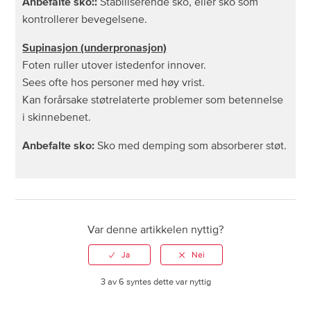
Anbefalte sko::
Stabiliserende sko, eller sko som
kontrollerer bevegelsene.
Supinasjon (underpronasjon)
Foten ruller utover istedenfor innover.
Sees ofte hos personer med høy vrist.
Kan forårsake støtrelaterte problemer som betennelse
i skinnebenet.
Anbefalte sko:
Sko med demping som absorberer støt.
Var denne artikkelen nyttig?
3 av 6 syntes dette var nyttig