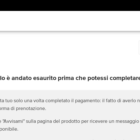
olo è andato esaurito prima che potessi completare
ta tuo solo una volta completato il pagamento: il fatto di averlo n
forma di prenotazione.
e "Avvisami" sulla pagina del prodotto per ricevere un messaggio 
ponibile.