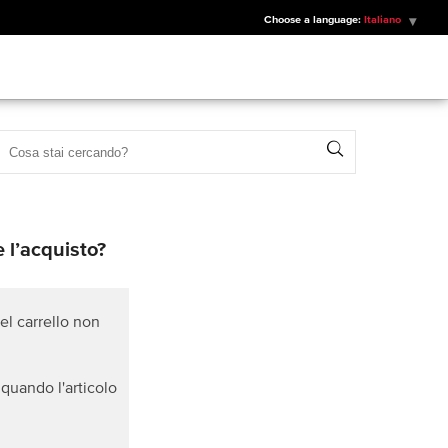
Choose a language:
Italiano
Search
 l’acquisto?
el carrello non
quando l'articolo