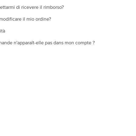
tarmi di ricevere il rimborso?
odificare il mio ordine?
ità
ande n'apparaît-elle pas dans mon compte ?