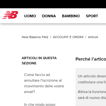
New Balance
UOMO
DONNA
BAMBINO
SPORT
New Balance FAQ
ACCOUNT E ORDINI
Articoli
ARTICOLI IN QUESTA
Perché l’artic
SEZIONE
Come faccio ad
Un articolo diven
annullare l'iscrizione al
costituisce una 
ricevimento delle vostre
Attiva la funzion
email?
sarà di nuovo dis
In che modo posso