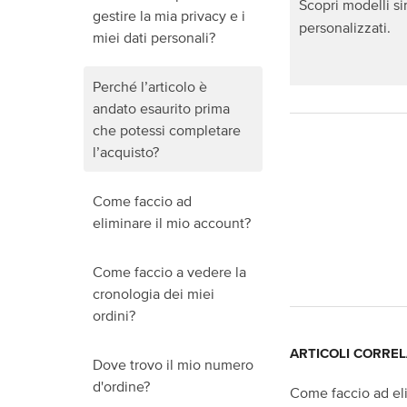
Scopri modelli si
gestire la mia privacy e i
personalizzati.
miei dati personali?
Perché l’articolo è
andato esaurito prima
che potessi completare
l’acquisto?
Come faccio ad
eliminare il mio account?
Come faccio a vedere la
cronologia dei miei
ordini?
ARTICOLI CORREL
Dove trovo il mio numero
d'ordine?
Come faccio ad el