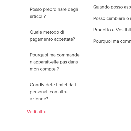
Quando posso aspet
Posso preordinare degli
articoli?
Posso cambiare o m
Prodotto e Vestibil
Quale metodo di
pagamento accettate?
Pourquoi ma comm
Pourquoi ma commande
n'apparaît-elle pas dans
mon compte ?
Condividete i miei dati
personali con altre
aziende?
Vedi altro