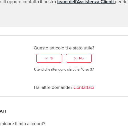
mili oppure contatta il nostro
team dell'Assistenza Clienti
per ri
Questo articolo ti è stato utile?
Utenti che ritengono sia utile: 10 su 37
Hai altre domande?
Contattaci
ATI
iminare il mio account?