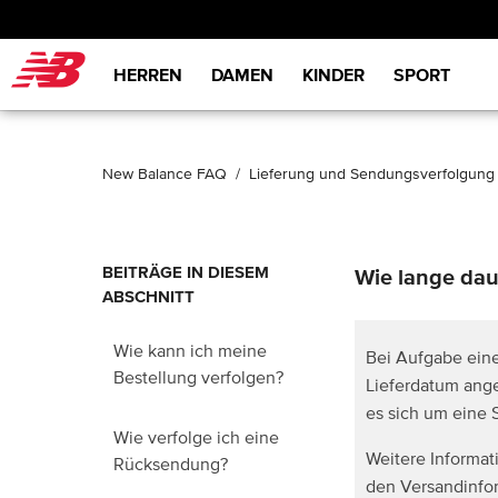
New Balance
HERREN
DAMEN
KINDER
SPORT
New Balance FAQ
Lieferung und Sendungsverfolgun
BEITRÄGE IN DIESEM
Wie lange daue
ABSCHNITT
Wie kann ich meine
Bei Aufgabe eine
Bestellung verfolgen?
Lieferdatum ange
es sich um eine 
Wie verfolge ich eine
Weitere Informat
Rücksendung?
den Versandinfo