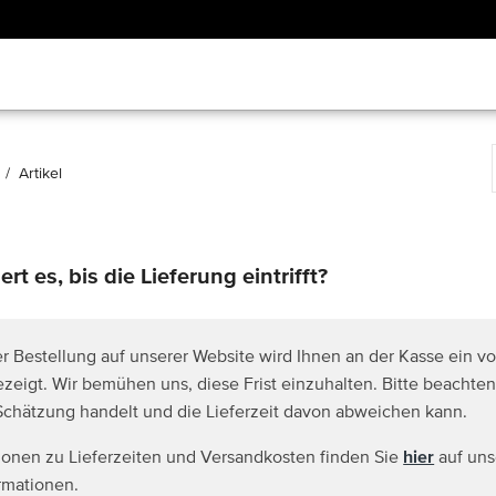
g
Artikel
rt es, bis die Lieferung eintrifft?
r Bestellung auf unserer Website wird Ihnen an der Kasse ein vo
zeigt. Wir bemühen uns, diese Frist einzuhalten. Bitte beachten
Schätzung handelt und die Lieferzeit davon abweichen kann.
ionen zu Lieferzeiten und Versandkosten finden Sie
hier
auf uns
rmationen.