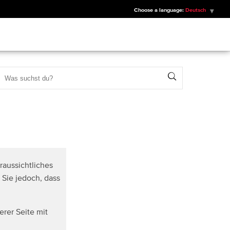
Choose a language:
Deutsch
Search
raussichtliches
 Sie jedoch, dass
erer Seite mit